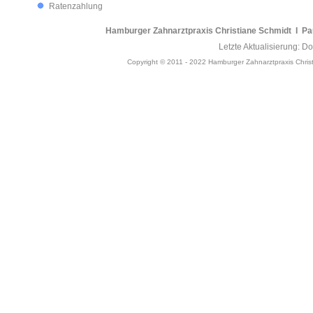
Ratenzahlung
Hamburger Zahnarztpraxis Christiane Schmidt I Pau
Letzte Aktualisierung: 
Copyright © 2011 - 2022 Hamburger Zahnarztpraxis Christ