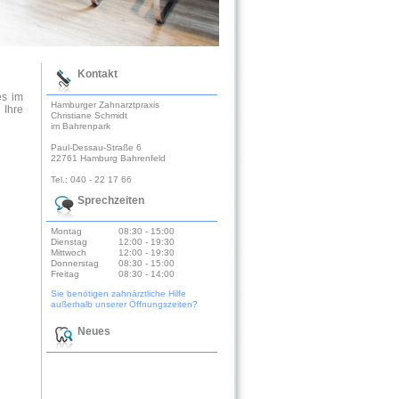
es im
 Ihre