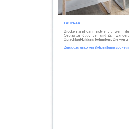
id="Zelle3">
Brücken
Brücken sind dann notwendig, wenn dur
Gebiss zu Kippungen und Zahnwanderun
Sprachlaut-Bildung behindern. Die von u
Zurück zu unserem Behandlungsspektru