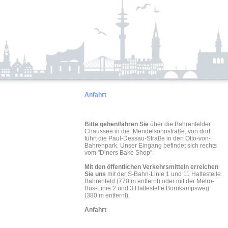
Anfahrt
Bitte gehen/fahren Sie
über die Bahrenfelder
Chaussee in die Mendelsohnstraße, von dort
führt die Paul-Dessau-Straße in den Otto-von-
Bahrenpark. Unser Eingang befindet sich rechts
vom "Diners Bake Shop".
Mit den öffentlichen Verkehrsmitteln erreichen
Sie uns
mit der S-Bahn-Linie 1 und 11 Haltestelle
Bahrenfeld (770 m entfernt) oder mit der Metro-
Bus-Linie 2 und 3 Haltestelle Bornkampsweg
(380 m entfernt).
Anfahrt