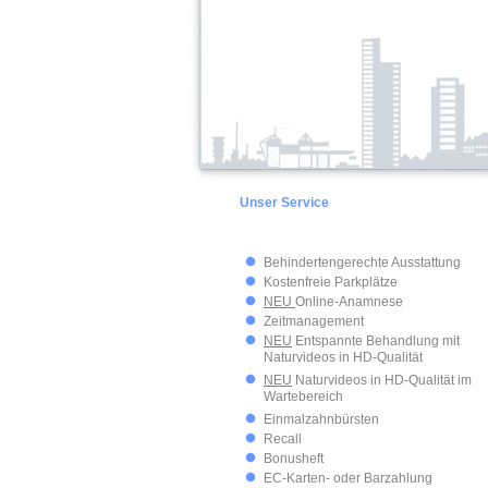
Unser Service
Behindertengerechte Ausstattung
Kostenfreie Parkplätze
NEU
Online-Anamnese
Zeitmanagement
NEU
Entspannte Behandlung mit
Naturvideos in HD-Qualität
NEU
Naturvideos in HD-Qualität im
Wartebereich
Einmalzahnbürsten
Recall
Bonusheft
EC-Karten- oder Barzahlung